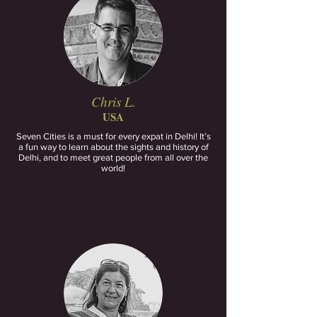
Chris L.
USA
Seven Cities is a must for every expat in Delhi! It’s
a fun way to learn about the sights and history of
Delhi, and to meet great people from all over the
world!