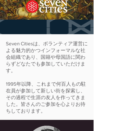
Seven Citiesは、ボランティア運営に
よる魅力的かつインフォーマルな社
会組織であり、国籍や母国語に関わ
らずどなたでも参加していただけま
す。
1995年以降、これまで何百人もの駐
在員が参加して新しい街を探索し、
その過程で生涯の友人を作ってきま
した。皆さんのご参加を心よりお待
ちしております。